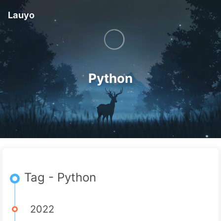
Lauyo
Python
Tag - Python
2022