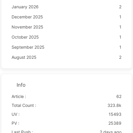
January 2026
2
December 2025
1
November 2025
1
October 2025
1
September 2025
1
August 2025
2
Info
Article :
62
Total Count :
323.8k
UV :
15493
PV :
25389
Last Push :
2 days ago