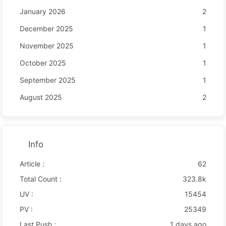
January 2026
2
December 2025
1
November 2025
1
October 2025
1
September 2025
1
August 2025
2
Info
Article :
62
Total Count :
323.8k
UV :
15454
PV :
25349
Last Push :
1 days ago