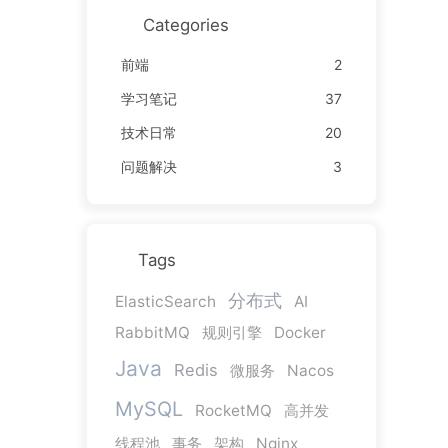
Categories
前端
2
学习笔记
37
技术日常
20
问题解决
3
Tags
分布式
ElasticSearch
AI
RabbitMQ
规则引擎
Docker
Java
Redis
微服务
Nacos
MySQL
RocketMQ
高并发
线程池
事务
架构
Nginx