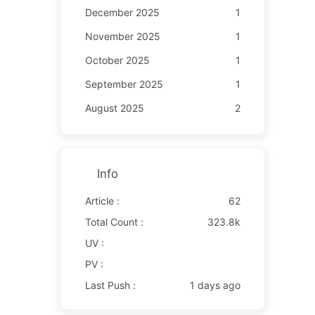
December 2025
1
November 2025
1
October 2025
1
September 2025
1
August 2025
2
Info
Article :
62
Total Count :
323.8k
UV :
PV :
Last Push :
1 days ago