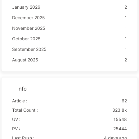
January 2026
2
December 2025
1
November 2025
1
October 2025
1
September 2025
1
August 2025
2
Info
Article :
62
Total Count :
323.8k
UV :
15548
PV :
25444
Last Push :
4 days ago