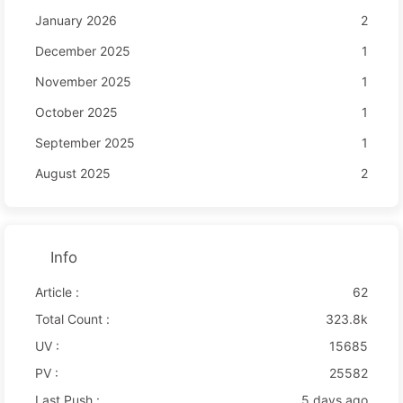
January 2026
2
December 2025
1
November 2025
1
October 2025
1
September 2025
1
August 2025
2
Info
Article :
62
Total Count :
323.8k
UV :
15685
PV :
25582
Last Push :
5 days ago